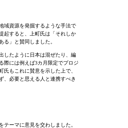
地域資源を発掘するような手法で
提起すると、上町氏は「それしか
ある」と賛同しました。
出したように日本は混ぜたり、編
る際には例えば3カ月限定でプロジ
町氏もこれに賛意を示した上で、
ず、必要と思える人と連携すべき
をテーマに意見を交わしました。