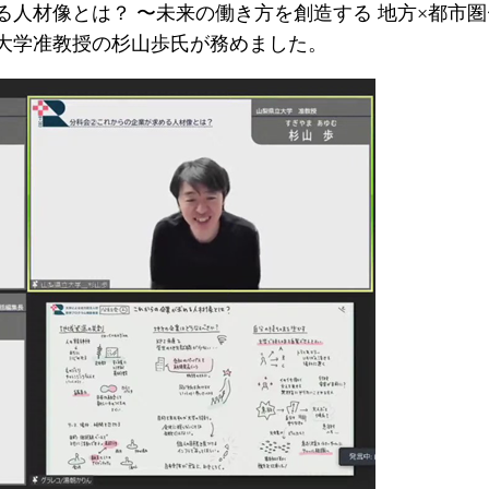
る人材像とは？ 〜未来の働き方を創造する 地方×都市
大学准教授の杉山歩氏が務めました。