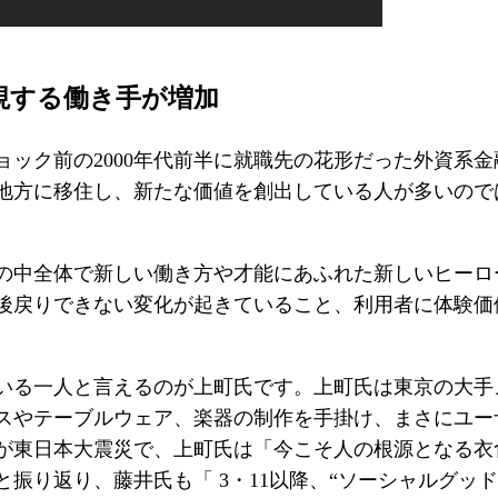
視する働き手が増加
ック前の2000年代前半に就職先の花形だった外資系
地方に移住し、新たな価値を創出している人が多いので
中全体で新しい働き方や才能にあふれた新しいヒーロ
後戻りできない変化が起きていること、利用者に体験価
る一人と言えるのが上町氏です。上町氏は東京の大手
スやテーブルウェア、楽器の制作を手掛け、まさにユー
が東日本大震災で、上町氏は「今こそ人の根源となる衣
振り返り、藤井氏も「 3・11以降、“ソーシャルグッ