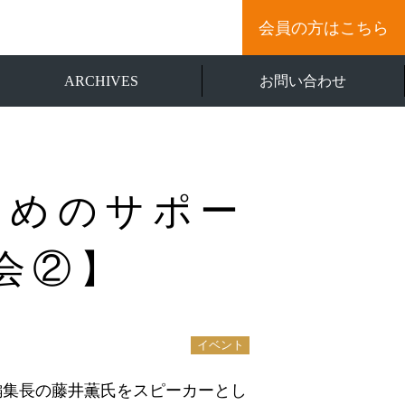
会員の方はこちら
ARCHIVES
お問い合わせ
ためのサポー
会②】
イベント
編集長の藤井薫氏をスピーカーとし