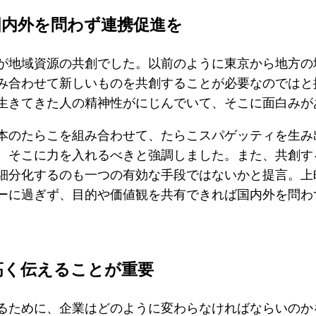
国内外を問わず連携促進を
地域資源の共創でした。以前のように東京から地方の
み合わせて新しいものを共創することが必要なのではと
生きてきた人の精神性がにじんでいて、そこに面白みが
のたらこを組み合わせて、たらこスパゲッティを生み
、そこに力を入れるべきと強調しました。また、共創す
細分化するのも一つの有効な手段ではないかと提言。上
ーに過ぎず、目的や価値観を共有できれば国内外を問わ
高く伝えることが重要
ために、企業はどのように変わらなければならいのか