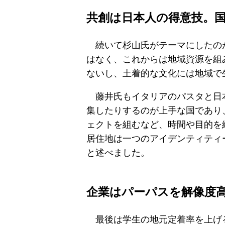
共創は日本人の得意技。
続いて杉山氏がテーマにしたのが
はなく、これからは地域資源を組
ないし、土着的な文化には地域で
藤井氏もイタリアのパスタと日本
集したりするのが上手な国であり
ェクトを組むなど、時間や目的を
居住地は一つのアイデンティティ
と述べました。
企業はパーパスを解像度
最後は学生の地元定着率を上げる