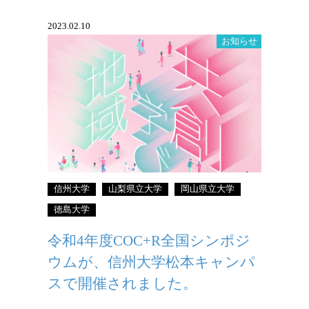
2023.02.10
お知らせ
令和4年度COC+R全国シンポジウムが開
催されました。
信州大学
山梨県立大学
岡山県立大学
徳島大学
令和4年度COC+R全国シンポジ
ウムが、信州大学松本キャンパ
スで開催されました。