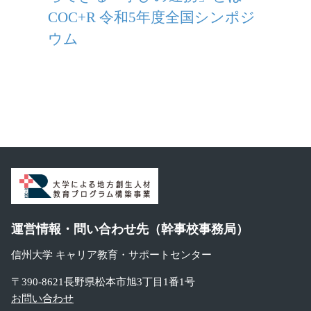
COC+R 令和5年度全国シンポジ
ウム
運営情報・問い合わせ先（幹事校事務局）
信州大学 キャリア教育・サポートセンター
〒390-8621長野県松本市旭3丁目1番1号
お問い合わせ