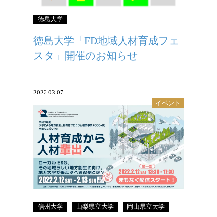
徳島大学
徳島大学「FD地域人材育成フェ
スタ」開催のお知らせ
2022.03.07
イベント
「COC+R」令和３年度全国シンポジウム
が開催されました。
信州大学
山梨県立大学
岡山県立大学