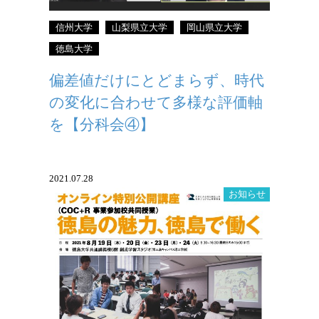
信州大学
山梨県立大学
岡山県立大学
徳島大学
偏差値だけにとどまらず、時代
の変化に合わせて多様な評価軸
を【分科会④】
2021.07.28
お知らせ
オンライン特別公開講座 開催のお知らせ