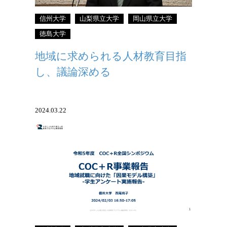
信州大学
山梨県立大学
岡山県立大学
徳島大学
地域に求められる人材教育目指
し、議論深める
2024.03.22