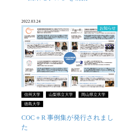
2022.03.24
お知らせ
COC＋R 事例集が発行されました
信州大学
山梨県立大学
岡山県立大学
徳島大学
COC＋R 事例集が発行されまし
た