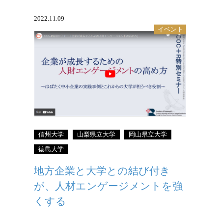
2022.11.09
イベント
COC+Rの特別セミナーがオンラインにて
開催されました。
信州大学
山梨県立大学
岡山県立大学
徳島大学
地方企業と大学との結び付き
が、人材エンゲージメントを強
くする